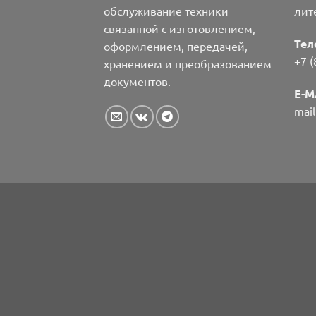
обслуживание техники
лит
связанной с изготовлением,
Тел
оформлением, передачей,
+7 (
хранением и преобразованием
документов.
E-M
mai