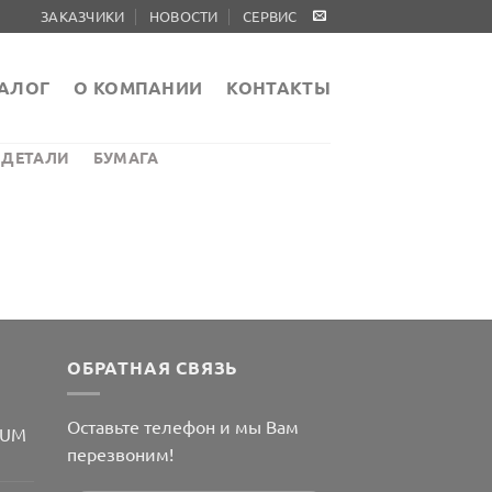
ЗАКАЗЧИКИ
НОВОСТИ
СЕРВИС
АЛОГ
О КОМПАНИИ
КОНТАКТЫ
 ДЕТАЛИ
БУМАГА
ОБРАТНАЯ СВЯЗЬ
Оставьте телефон и мы Вам
TUM
перезвоним!